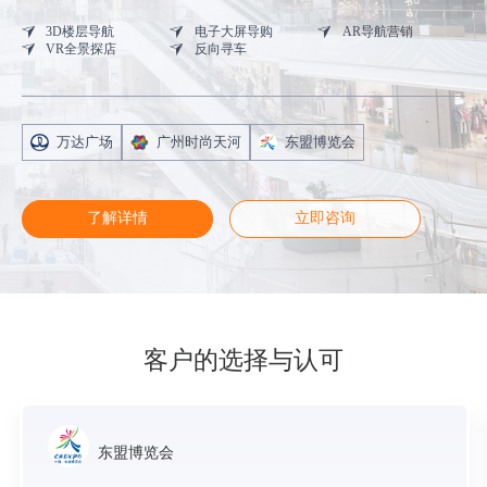
3D楼层导航
电子大屏导购
AR导航营销
VR全景探店
反向寻车
万达广场
广州时尚天河
东盟博览会
了解详情
立即咨询
客户的选择与认可
东盟博览会