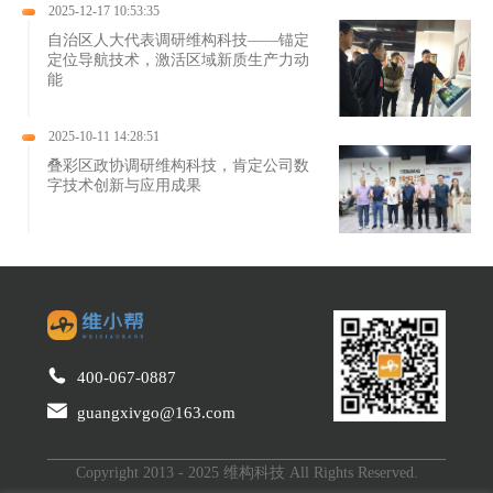
2025-12-17 10:53:35
自治区人大代表调研维构科技——锚定
定位导航技术，激活区域新质生产力动
能
2025-10-11 14:28:51
叠彩区政协调研维构科技，肯定公司数
字技术创新与应用成果
400-067-0887
guangxivgo@163.com
Copyright 2013 - 2025 维构科技 All Rights Reserved.