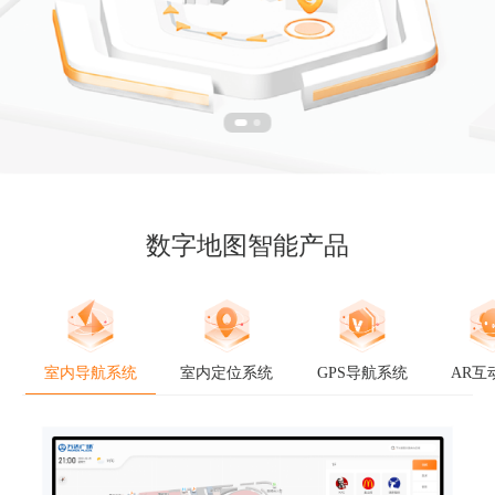
数字地图智能产品
室内导航系统
室内定位系统
GPS导航系统
AR互