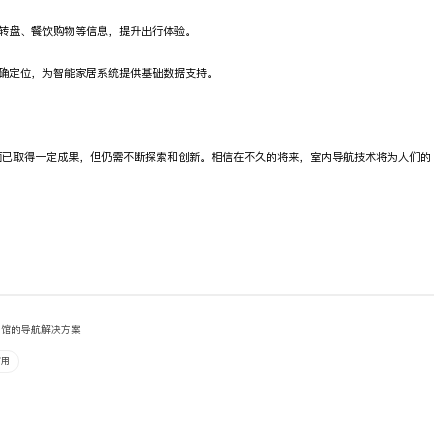
转盘、餐饮购物等信息，提升出行体验。
确定位，为智能家居系统提供基础数据支持。
面已取得一定成果，但仍需不断探索和创新。相信在不久的将来，室内导航技术将为人们的
物馆的导航解决方案
有用