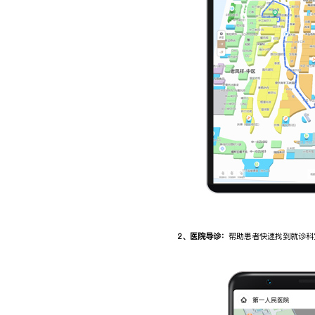
2、医院导诊：
帮助患者快速找到就诊科