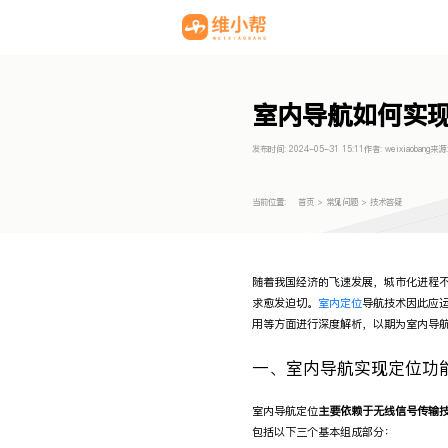
室内导航如何实
发布时间:
2024-05-31 15:11
作者:
weixiaobang
来源
当前位置:
首页
>
常见问题
>
技术答疑
随着我国经济的飞速发展，城市化进程
求愈发迫切。
室内定位
导航技术因此应
用等方面进行深度解析，以期为室内导
一、室内导航实现定位功
室内导航定位
主要依赖于无线信号传输
包括以下三个基本组成部分：