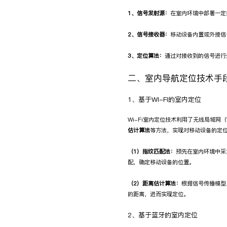
1、信号发射源：
在室内环境中部署一定数
2、信号接收器：
移动设备内置或外接信
3、定位算法：
通过对接收到的信号进行
二、室内导航定位技术手
1、基于Wi-Fi的室内定位
Wi-Fi室内定位技术利用了无线局域网
估计算法
等方法，实现对移动设备的定
（1）指纹匹配法：
预先在室内环境中采
配，确定移动设备的位置。
（2）距离估计算法：
根据信号传播模型
的距离，进而实现定位。
2、基于蓝牙的室内定位