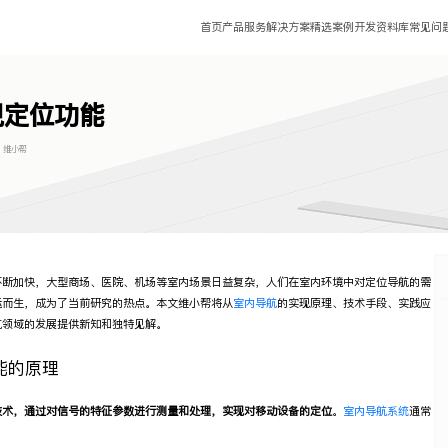
首页
产品服务
解决方案
精选案例
开发资料库
常见问
现定位功能
:
维小帮
不断加快，大型商场、医院、机场等室内场景日益复杂，人们在室内环境中对定位导航的需
运而生，成为了当前研究的热点。本文维小帮将从
室内导航
的实现原理、技术手段、实践应
航领域的发展提供新知和独特见解。
能的原理
技术，通过对信号的特征参数进行测量和处理，实现对移动设备的定位
。
室内导航系统
通常