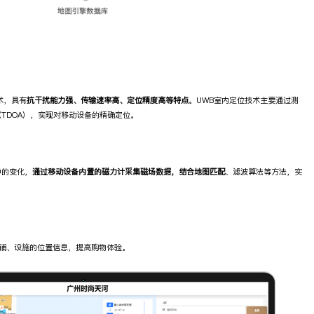
术，具有
抗干扰能力强、传输速率高、定位精度高等特点
。UWB室内定位技术主要通过测
（TDOA），实现对移动设备的精确定位。
中的变化，
通过移动设备内置的磁力计采集磁场数据，结合地图匹配
、滤波算法等方法，实
铺、设施的位置信息，提高购物体验。