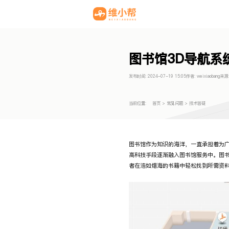
图书馆3D导航系
发布时间:
2024-07-19 15:05
作者:
weixiaobang
来源
当前位置:
首页
>
常见问题
>
技术答疑
图书馆作为知识的海洋，一直承担着为
高科技手段逐渐融入图书馆服务中。图书
者在浩如烟海的书籍中轻松找到所需资