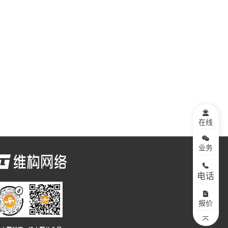
在线
业务
电话
报价