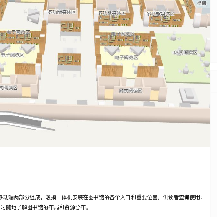
移动端两部分组成。触摸一体机安装在图书馆的各个入口和重要位置，供读者查询使用；
随时随地了解图书馆的布局和资源分布。