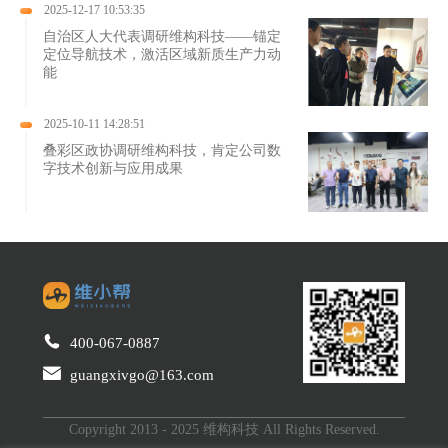
2025-12-17 10:53:35
自治区人大代表调研维构科技——锚定
定位导航技术，激活区域新质生产力动
能
2025-10-11 14:28:51
叠彩区政协调研维构科技，肯定公司数
字技术创新与应用成果
400-067-0887
guangxivgo@163.com
Copyright 2013 - 2025 维构科技 All Rights Reserved.