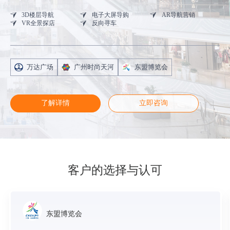
3D楼层导航
电子大屏导购
AR导航营销
VR全景探店
反向寻车
万达广场
广州时尚天河
东盟博览会
了解详情
立即咨询
客户的选择与认可
东盟博览会