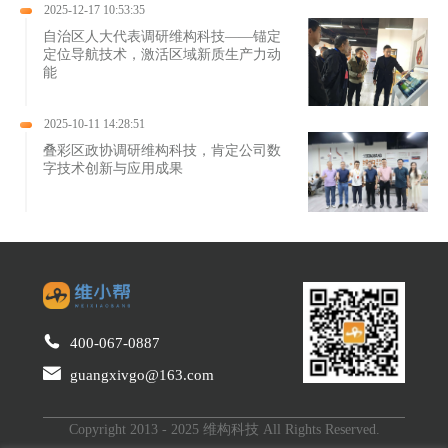
2025-12-17 10:53:35
自治区人大代表调研维构科技——锚定
定位导航技术，激活区域新质生产力动
能
2025-10-11 14:28:51
叠彩区政协调研维构科技，肯定公司数
字技术创新与应用成果
400-067-0887
guangxivgo@163.com
Copyright 2013 - 2025 维构科技 All Rights Reserved.