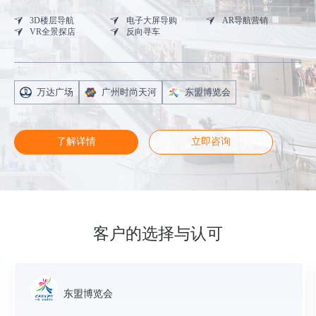
3D楼层导航
电子大屏导购
AR导航营销
VR全景探店
反向寻车
万达广场
广州时尚天河
东盟博览会
了解详情
立即咨询
客户的选择与认可
东盟博览会