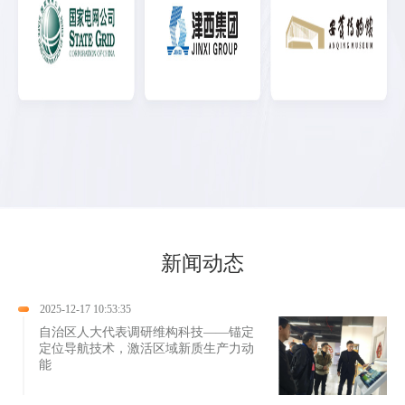
新闻动态
2025-12-17 10:53:35
自治区人大代表调研维构科技——锚定
定位导航技术，激活区域新质生产力动
能