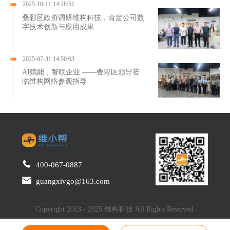
2025-10-11 14:28:51
叠彩区政协调研维构科技，肯定公司数
字技术创新与应用成果
2025-07-31 14:50:03
AI赋能，智联企业 ——叠彩区领导莅
临维构网络参观指导
400-067-0887
guangxivgo@163.com
Copyright 2013 - 2025 维构科技 All Rights Reserved.