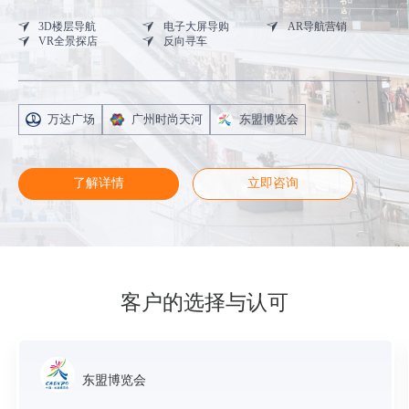
3D楼层导航
电子大屏导购
AR导航营销
VR全景探店
反向寻车
万达广场
广州时尚天河
东盟博览会
了解详情
立即咨询
客户的选择与认可
东盟博览会