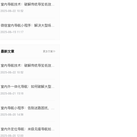
室内导航技术：破解传统导览低效痛点，打造智能化空间管理新效益
2025-08-22 10:52
微信室内导航小程序：解决大型场所导览痛点，提升30%用户停留时长
2025-08-15 11:17
最新文章
更多文章
室内导航技术：破解传统导览低效痛点，打造智能化空间管理新效益
2025-08-22 10:52
室内外一体化导航：如何破解大型空间“最后一公里”迷航难题？
2025-08-21 15:16
室内导航小程序：告别迷路困扰，如何为管理者节省成本并创造显著商业效益？
2025-08-20 14:56
室内外定位导航：米级无缝导航如何提升管理效率与安全效益？
2025-08-20 12:00