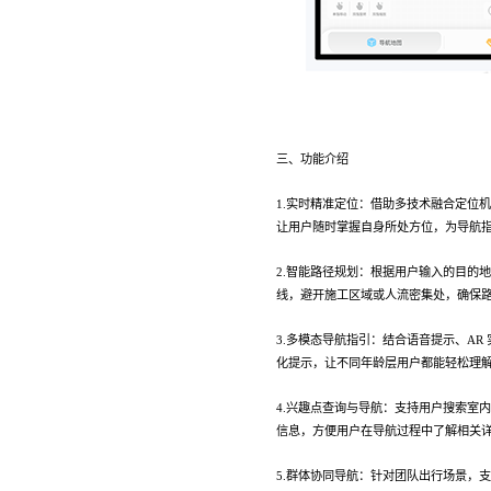
三、功能介绍
1.实时精准定位：借助多技术融合定位
让用户随时掌握自身所处方位，为导航
2.智能路径规划：根据用户输入的目的
线，避开施工区域或人流密集处，确保
3.多模态导航指引：结合语音提示、A
化提示，让不同年龄层用户都能轻松理
4.兴趣点查询与导航：支持用户搜索室
信息，方便用户在导航过程中了解相关
5.群体协同导航：针对团队出行场景，