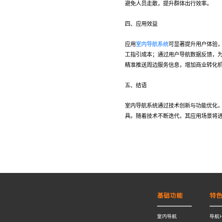
避免人员走散，提升群体出行效率。
四、应用效益
应用
室内导航系统
可显著提升用户体验
工指引成本；通过用户导航数据反馈，
精准推送周边服务信息，增加商业转化
五、结语
室内导航系统通过技术创新与功能优化
具。随着技术不断迭代，其应用场景将
基础功能
特
室内导航
导航