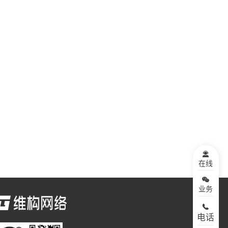
在线
业务
电话