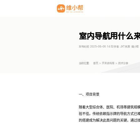
室内导航用什么
发布时间:
2025-08-06 14:52
作者:
JXT
来源:
维小帮
当前位置:
首页
>
开发资料库
>
技术分享
一、项目背景
随着大型综合体、医院、机场等建筑规
验不佳。传统依赖指示牌的导航方式已
的搭建成为解决此类问题的关键，通过