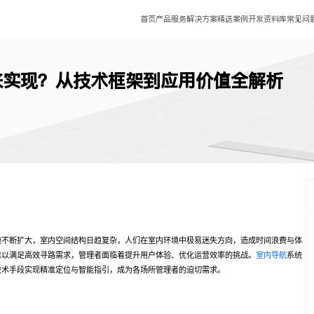
首页
产品服务
解决方案
精选案例
开发资料库
常见问
来实现？从技术框架到应用价值全解析
模不断扩大，室内空间结构日趋复杂，人们在室内环境中极易迷失方向，造成时间浪费与体
难以满足高效寻路需求，管理者面临着提升用户体验、优化运营效率的挑战。
室内导航
系统
技术手段实现精准定位与智能指引，成为各场所管理者的迫切需求。