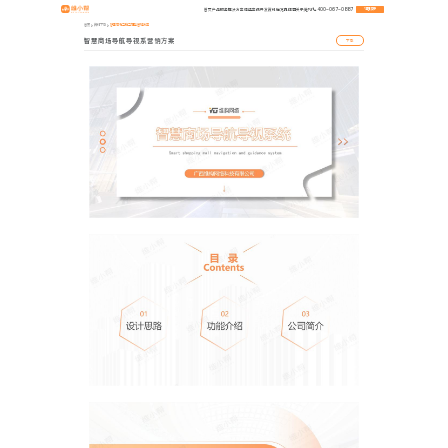
400-067-0887
首页
产品服务
解决方案
精选案例
开发资料库
常见问题
关于维构
地图演示
首页
资料下载
智慧商场导航导视系营销方案
智慧商场导航导视系营销方案
下载