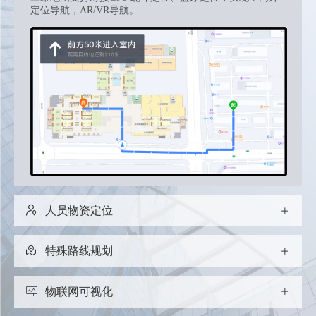
定位导航，AR/VR导航。
人员物资定位
成熟地图SDK和API支持接入蓝牙定位、uwb 定位、GPS定
特殊路线规划
位，实现位置实时监控、电子围栏、历史轨迹等功能。
支持自定义路线，包括人员路线、货车路线、主题路线、最
物联网可视化
佳路线、安防消防路线等。