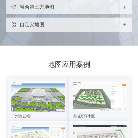
提供标准地图API，高效集成第三方系统，实现数据可视
融合第三方地图
化、安防可视化、人流热力图、资产可视等应用。
无缝集成第三方地图，沿用第三方地图路网信息，支持GPS
自定义地图
定位导航。
海量地图元素调用、自定义POI位置和名称、自主编辑地图
主题色、支持导入多种格式模型。
地图应用案例
广州白云站
滨湖万丽小区