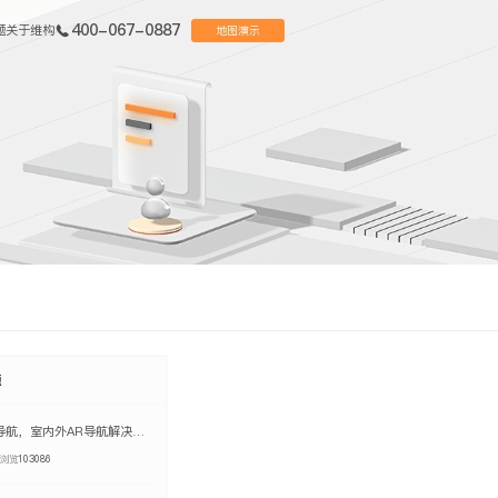
400-067-0887
题
关于维构
地图演示
题
AR地图导航，室内外AR导航解决方案
浏览
103086