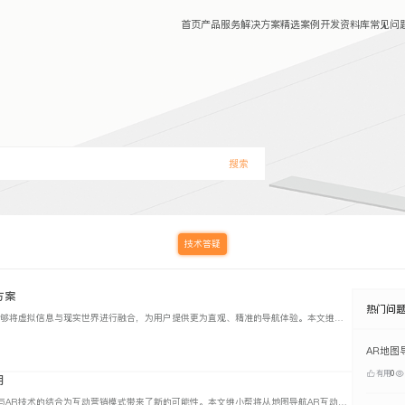
首页
产品服务
解决方案
精选案例
开发资料库
常见问
搜索
技术答疑
方案
热门问
相较于传统地图导航，AR地图导航能够将虚拟信息与现实世界进行融合，为用户提供更为直观、精准的导航体验。本文维小帮将对AR地图导航的技术原理、实现方案的介绍。
有用
0
用
地图导航作为人们出行的重要工具，与AR技术的结合为互动营销模式带来了新的可能性。本文维小帮将从地图导航AR互动营销的背景、特点、应用场景等方面进行深入介绍。