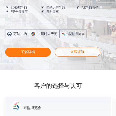
3D楼层导航
电子大屏导购
AR导航营销
VR全景探店
反向寻车
万达广场
广州时尚天河
东盟博览会
了解详情
立即咨询
客户的选择与认可
东盟博览会