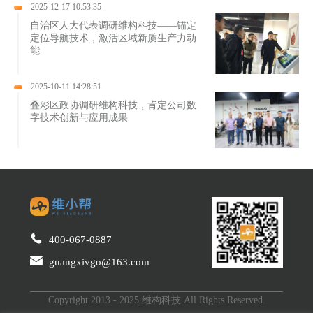
2025-12-17 10:53:35
自治区人大代表调研维构科技——锚定
定位导航技术，激活区域新质生产力动
能
2025-10-11 14:28:51
叠彩区政协调研维构科技，肯定公司数
字技术创新与应用成果
400-067-0887
guangxivgo@163.com
Copyright 2013 - 2025 维构科技 All Rights Reserved.