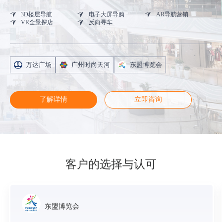
3D楼层导航
电子大屏导购
AR导航营销
VR全景探店
反向寻车
万达广场
广州时尚天河
东盟博览会
了解详情
立即咨询
客户的选择与认可
东盟博览会