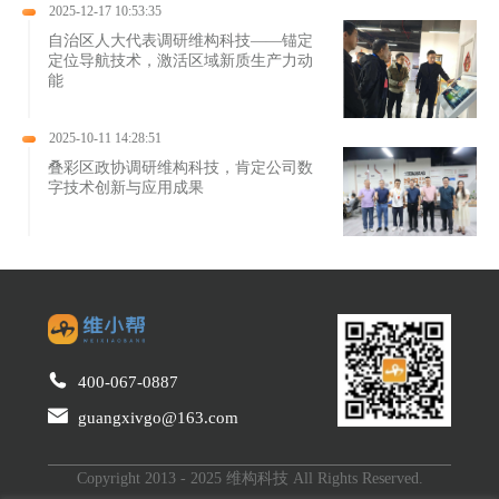
2025-12-17 10:53:35
自治区人大代表调研维构科技——锚定
定位导航技术，激活区域新质生产力动
能
2025-10-11 14:28:51
叠彩区政协调研维构科技，肯定公司数
字技术创新与应用成果
400-067-0887
guangxivgo@163.com
Copyright 2013 - 2025 维构科技 All Rights Reserved.