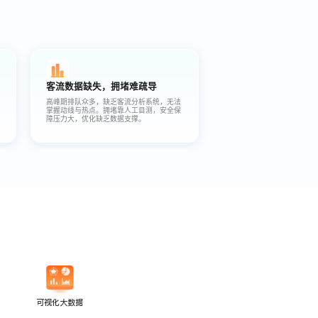
客流数据缺失，拥堵难疏导
高峰期排队众多，缺乏客流分析系统，无法
掌握动线与热点。拥堵靠人工目测，安全保
障压力大，优化缺乏数据支撑。
可视化大数据