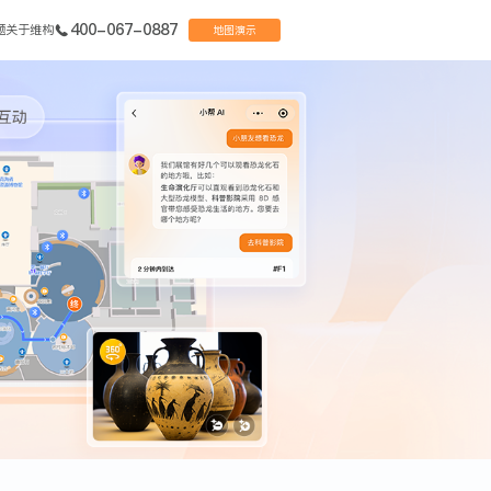
400-067-0887
题
关于维构
地图演示