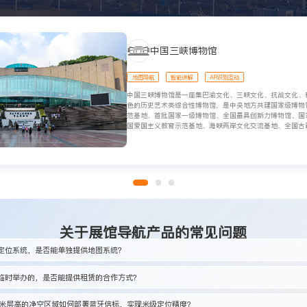
中国三峡博物馆
地图导航
智能讲解
AR识别互动
中国三峡博物馆是一座集巴渝文化、三峡文化、抗战文化、
色的历史艺术类综合性博物馆，是中央地方共建国家级博物
范基地、首批国家一级博物馆、全国最具创新力博物馆、国
国爱国主义教育示范基地、海峡两岸文化交流基地、全国古
关于展馆导航产品的常见问题
定位系统，是否能单独提供地图系统？
临时举办的，是否能提供租赁的合作方式？
20米层高的净空区域如何部署蓝牙信标，实现米级定位精度？