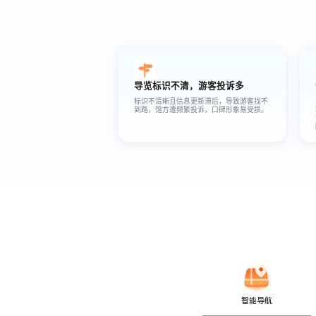
导览标识不清，游客投诉多
标识不清晰且信息更新滞后，导致游客找不
到路，馆方遭频繁投诉，口碑形象易受损。
智能导航