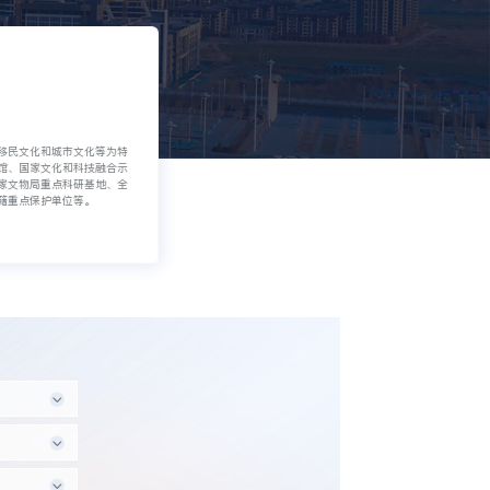
移民文化和城市文化等为特
馆、国家文化和科技融合示
家文物局重点科研基地、全
籍重点保护单位等。