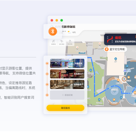
时显示游客位置，提供
全景导航，支持微信位置共
特色，设定推荐游览路
线，当偏离路线时，系统
I模型，智能识别用户搜索词