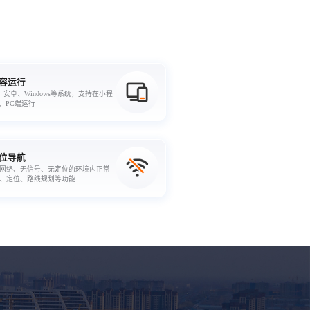
容运行
、安卓、Windows等系统，支持在小程
P、PC端运行
位导航
网络、无信号、无定位的环境内正常
、定位、路线规划等功能