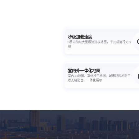
秒级加载速度
3秒内加载大型展馆建模地图，千元机运行无卡
顿
室内外一体化地图
室内3D地图、室外楼宇地图、城市路网地图三
者无缝贴合，一体化展示