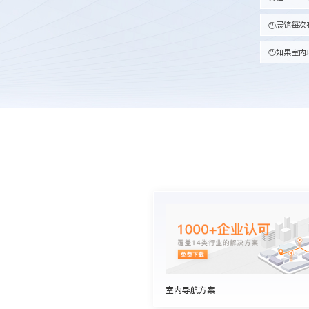
展馆每次
如果室内
室内导航方案