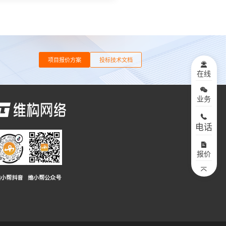
项目报价方案
投标技术文档
在线
业务
电话
报价
维小帮抖音
维小帮公众号