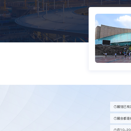
展馆已有
展会都是
在10-