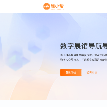
数字展馆导航
基于维小帮自研高精度定位引擎与图形算法
数字人交互技术，打造虚实交融的智能
在线体验
咨询报价