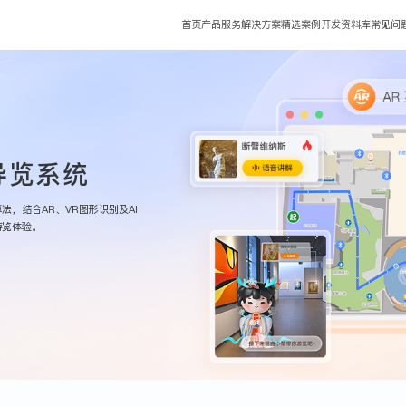
首页
产品服务
解决方案
精选案例
开发资料库
常见问
导览系统
，结合AR、VR图形识别及AI
游览体验。