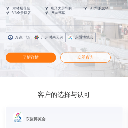
3D楼层导航
电子大屏导购
AR导航营销
VR全景探店
反向寻车
万达广场
广州时尚天河
东盟博览会
了解详情
立即咨询
客户的选择与认可
东盟博览会