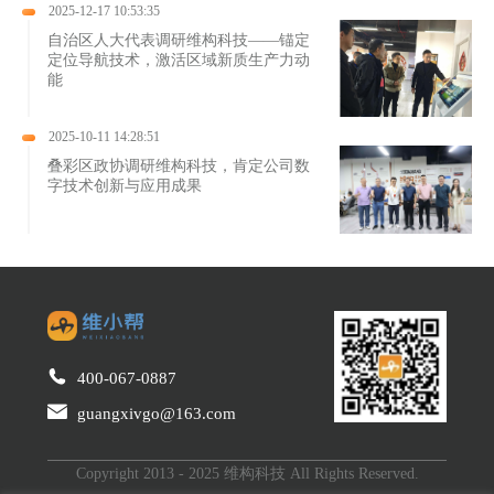
2025-12-17 10:53:35
自治区人大代表调研维构科技——锚定
定位导航技术，激活区域新质生产力动
能
2025-10-11 14:28:51
叠彩区政协调研维构科技，肯定公司数
字技术创新与应用成果
400-067-0887
guangxivgo@163.com
Copyright 2013 - 2025 维构科技 All Rights Reserved.