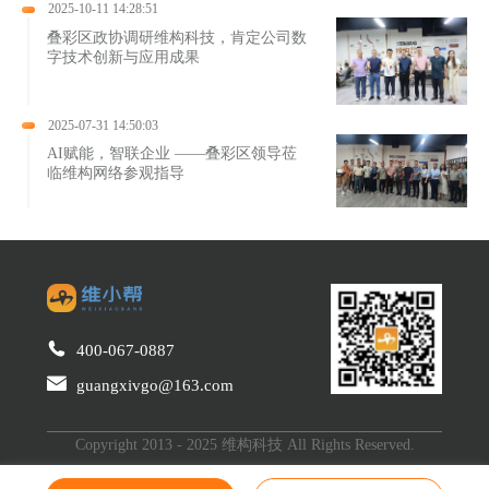
2025-10-11 14:28:51
叠彩区政协调研维构科技，肯定公司数
字技术创新与应用成果
2025-07-31 14:50:03
AI赋能，智联企业 ——叠彩区领导莅
临维构网络参观指导
400-067-0887
guangxivgo@163.com
Copyright 2013 - 2025 维构科技 All Rights Reserved.