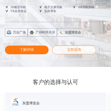
3D楼层导航
电子大屏导购
AR导航营销
VR全景探店
反向寻车
万达广场
广州时尚天河
东盟博览会
了解详情
立即咨询
客户的选择与认可
东盟博览会