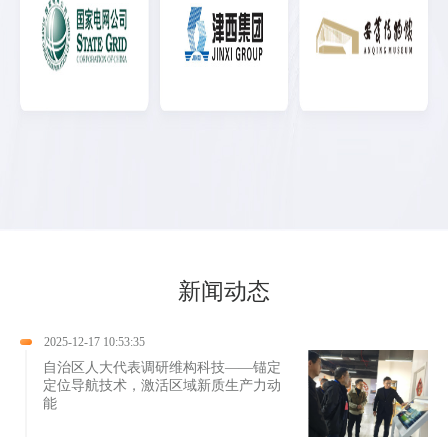
新闻动态
2025-12-17 10:53:35
自治区人大代表调研维构科技——锚定
定位导航技术，激活区域新质生产力动
能