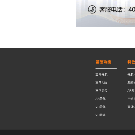
基础功能
特
室内导航
导航
室内地图
触摸
室内定位
AR
AR导航
三维
VR导航
室外
VR导览