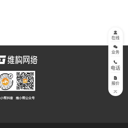
在线
业务
电话
报价
维小帮抖音
维小帮公众号