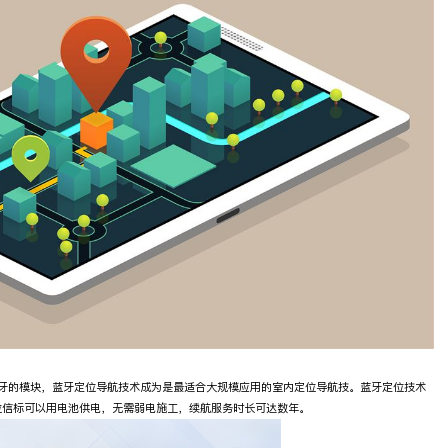
蓝牙的模块，蓝牙定位导航技术成为是最适合大规模应用的室内定位导航技。蓝牙定位技术
位信标可以用电池供电，无需弱电施工，续航服务时长可达数年。