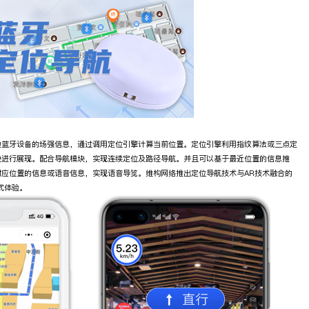
边蓝牙设备的场强信息，通过调用定位引擎计算当前位置。定位引擎利用指纹算法或三点定
块进行展现。配合导航模块，实现连续定位及路径导航。并且可以基于最近位置的信息推
应位置的信息或语音信息，实现语音导览。维构网络推出定位导航技术与AR技术融合的
式体验。