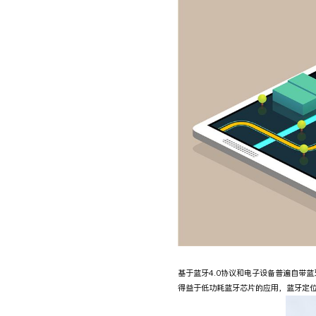
基于蓝牙4.0协议和电子设备普遍自带
得益于低功耗蓝牙芯片的应用，蓝牙定