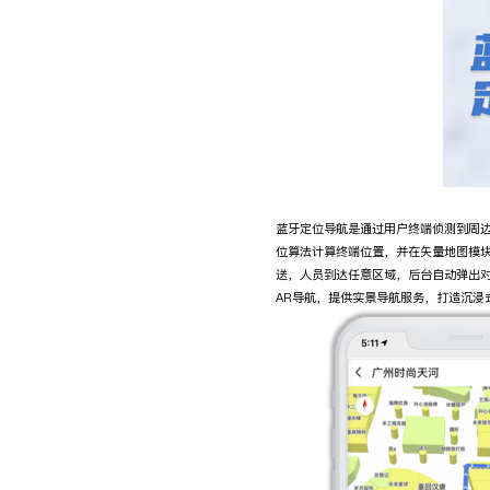
蓝牙定位导航是通过用户终端侦测到周
位算法计算终端位置，并在矢量地图模
送，人员到达任意区域，后台自动弹出对
AR导航，提供实景导航服务，打造沉浸