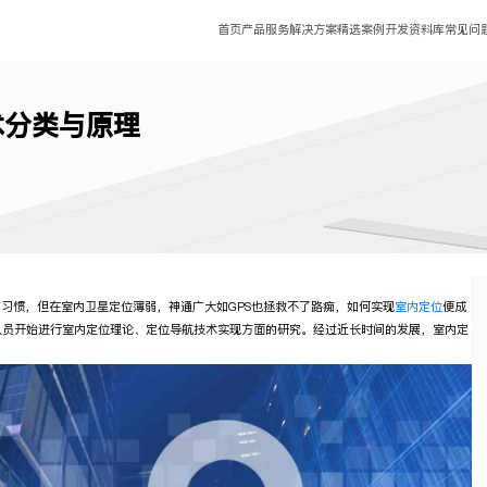
首页
产品服务
解决方案
精选案例
开发资料库
常见问
术分类与原理
的习惯，但在室内卫星定位薄弱，神通广大如GPS也拯救不了路痴，如何实现
室内定位
便成
人员开始进行室内定位理论、定位导航技术实现方面的研究。经过近长时间的发展，
室内定